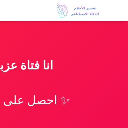
انا فتاة عز
✨ احصل على تف