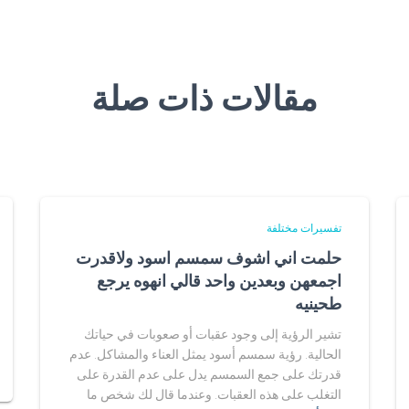
مقالات ذات صلة
تفسيرات مختلفة
حلمت اني اشوف سمسم اسود ولاقدرت
اجمعهن وبعدين واحد قالي انهوه يرجع
طحينيه
تشير الرؤية إلى وجود عقبات أو صعوبات في حياتك
الحالية. رؤية سمسم أسود يمثل العناء والمشاكل. عدم
قدرتك على جمع السمسم يدل على عدم القدرة على
التغلب على هذه العقبات. وعندما قال لك شخص ما