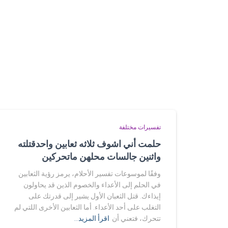
تفسيرات مختلفة
حلمت أني اشوف ثلاثه ثعابين واحدقتلته
واثنين جالسات محلهن ماتحركين
وفقًا لموسوعات تفسير الأحلام، يرمز رؤية الثعابين
في الحلم إلى الأعداء والخصوم الذين قد يحاولون
إيذاءك. قتل الثعبان الأول يشير إلى قدرتك على
التغلب على أحد الأعداء. أما الثعابين الأخرى اللتي لم
تتحرك، فتعني أن
اقرأ المزيد…