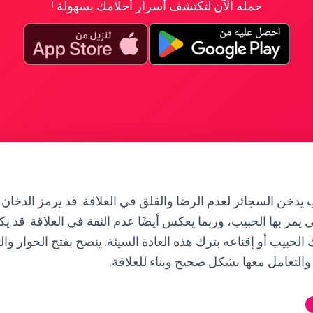
حمله الآن لتكتشف أسرار أحلامك بسهولة !
 يدخن السجائر لعدم الرضا والقلق في العلاقة. قد يرمز الدخان ف
يمر بها الحبيب، وربما يعكس أيضًا عدم الثقة في العلاقة. قد يك
الحبيب أو إقناعه بترك هذه العادة السيئة. ينصح بفتح الحوار وا
لتعامل معها بشكل صحيح وبناء للعلاقة.