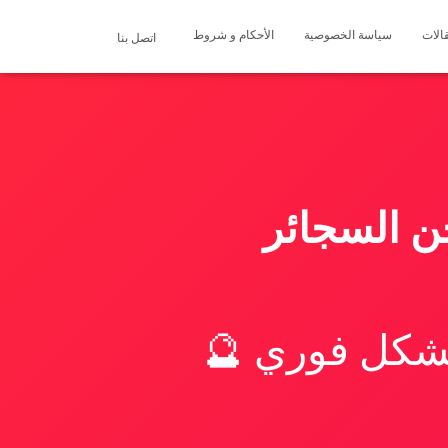
الات
سياسة الخصوصية
الأحكام و شروط
اتصل بنا
خن السجائر
بشكل فوري 🔮