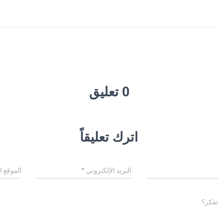
0 تعليق
اترك تعليقاً
البريد الإلكتروني
*
الموقع ا
تفكر؟