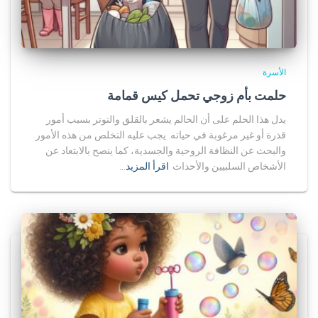
الأسرة
حلمت بأم زوجي تحمل كيس قمامة
يدل هذا الحلم على أن الحالم يشعر بالقلق والتوتر بسبب أمور
قذرة أو غير مرغوبة في حياته. يجب عليه التخلص من هذه الأمور
والبحث عن النظافة الروحية والجسدية، كما ينصح بالابتعاد عن
الأشخاص السلبيين والأحداث
اقرأ المزيد…