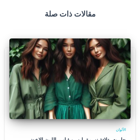
مقالات ذات صلة
الألوان
حلمت بتلاتة نسوة يلبسن ثياب باللون الاخضر