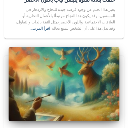
يعبر هذا الحلم عن وجود فرصة جيدة للنجاح والازدهار في
المستقبل، وقد يكون هذا النجاح مرتبطًا بالأعمال التجارية أو
العلاقات الاجتماعية. واللون الأخضر يمثل الثقة بالذات والتفاؤل،
وقد يدل هذا على أن الشخص يتمتع بحالة
اقرأ المزيد…