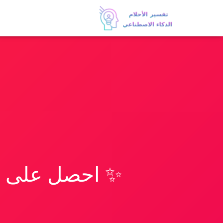
✨ احصل على تف