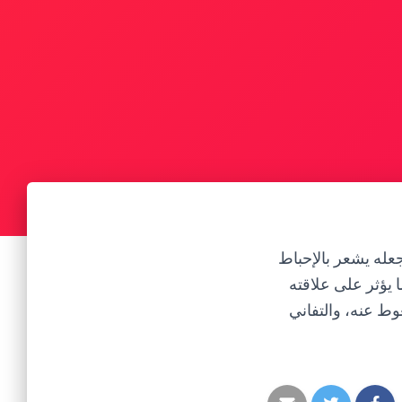
عله يشعر بالإحباط
 يؤثر على علاقته
ط عنه، والتفاني