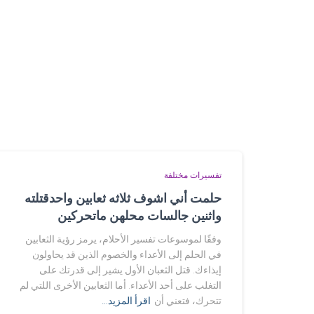
تفسيرات مختلفة
حلمت أني اشوف ثلاثه ثعابين واحدقتلته
واثنين جالسات محلهن ماتحركين
وفقًا لموسوعات تفسير الأحلام، يرمز رؤية الثعابين
في الحلم إلى الأعداء والخصوم الذين قد يحاولون
إيذاءك. قتل الثعبان الأول يشير إلى قدرتك على
التغلب على أحد الأعداء. أما الثعابين الأخرى اللتي لم
تتحرك، فتعني أن
اقرأ المزيد…