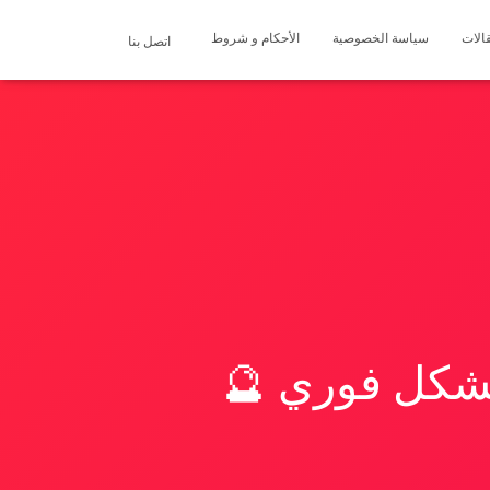
الات
سياسة الخصوصية
الأحكام و شروط
اتصل بنا
بشكل فوري 🔮