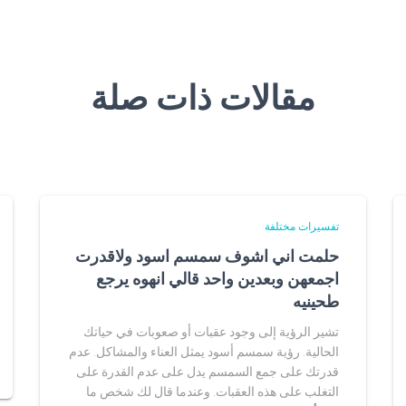
مقالات ذات صلة
تفسيرات مختلفة
حلمت اني اشوف سمسم اسود ولاقدرت
اجمعهن وبعدين واحد قالي انهوه يرجع
طحينيه
تشير الرؤية إلى وجود عقبات أو صعوبات في حياتك
الحالية. رؤية سمسم أسود يمثل العناء والمشاكل. عدم
قدرتك على جمع السمسم يدل على عدم القدرة على
التغلب على هذه العقبات. وعندما قال لك شخص ما