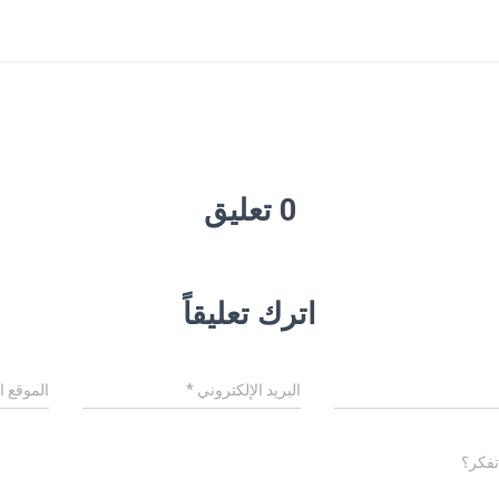
0 تعليق
اترك تعليقاً
البريد الإلكتروني
*
الموقع ا
تفكر؟