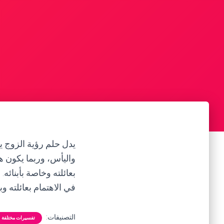
يدل حلم رؤية الزوج ي
واليأس، وربما يكون هذ
بعائلته وخاصة بأبنائ
في الاهتمام بعائلته وب
التصنيفات:
تفسيرات مختلفة