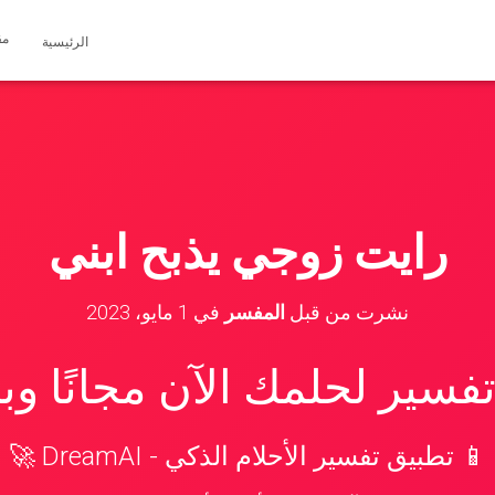
مق
الرئيسية
رايت زوجي يذبح ابني
نشرت من قبل
المفسر
في
1 مايو، 2023
سير لحلمك الآن مجانًا و
📱 تطبيق تفسير الأحلام الذكي - DreamAI 🚀