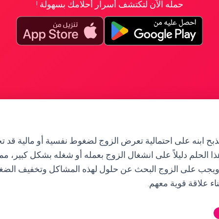
حمله الآن لتكتشف أسرار أحلامك بسهولة !
ذبح ابنه على احتمالية تعرض الزوج لضغوط نفسية أو مالية قد تج
ا الحلم دليلاً على انشغال الزوج بعمله أو شغله بشكل كبير، مما
ه. ويجب على الزوج البحث عن حلول لهذه المشاكل وتخفيف الضغو
ناء علاقة قوية معهم.