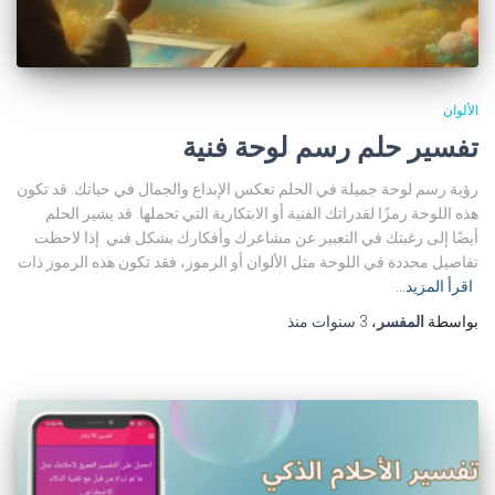
الألوان
تفسير حلم رسم لوحة فنية
رؤية رسم لوحة جميلة في الحلم تعكس الإبداع والجمال في حياتك. قد تكون
هذه اللوحة رمزًا لقدراتك الفنية أو الابتكارية التي تحملها. قد يشير الحلم
أيضًا إلى رغبتك في التعبير عن مشاعرك وأفكارك بشكل فني. إذا لاحظت
تفاصيل محددة في اللوحة مثل الألوان أو الرموز، فقد تكون هذه الرموز ذات
اقرأ المزيد…
بواسطة
المفسر
،
3 سنوات
منذ