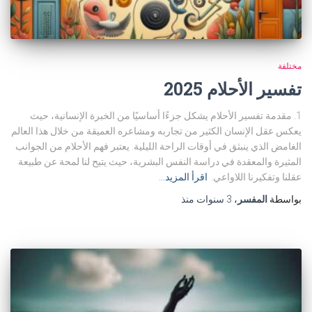
مختلفة
تفسير الأحلام 2025
1. مقدمة تفسير الأحلام يشكل جزءًا أساسيًا من الخبرة الإنسانية، حيث
يعكس عقل الإنسان الكثير من تجاربه ومشاعره العميقة من خلال هذا العالم
الغامض الذي ينبثق في أوقات الراحة الليلية. يعتبر فهم الأحلام من الجوانب
المثيرة والمعقدة في دراسة النفس البشرية، حيث يتيح لنا لمحة عن طبيعة
عقلنا وتفكيرنا اللاواعي.
اقرأ المزيد…
بواسطة
المفسر
،
3 سنوات
منذ