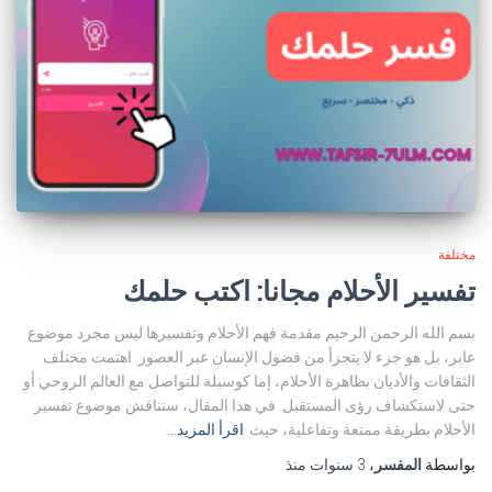
مختلفة
تفسير الأحلام مجانا: اكتب حلمك
بسم الله الرحمن الرحيم مقدمة فهم الأحلام وتفسيرها ليس مجرد موضوع
عابر، بل هو جزء لا يتجزأ من فضول الإنسان عبر العصور. اهتمت مختلف
الثقافات والأديان بظاهرة الأحلام، إما كوسيلة للتواصل مع العالم الروحي أو
حتى لاستكشاف رؤى المستقبل. في هذا المقال، سنناقش موضوع تفسير
الأحلام بطريقة ممتعة وتفاعلية، حيث
اقرأ المزيد…
بواسطة
المفسر
،
3 سنوات
منذ