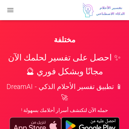
تبديل
التنقل
مختلفة
✨ احصل على تفسير لحلمك الآن
مجانًا وبشكل فوري 🔮
📱 تطبيق تفسير الأحلام الذكي - DreamAI
🚀
حمله الآن لتكتشف أسرار أحلامك بسهولة !