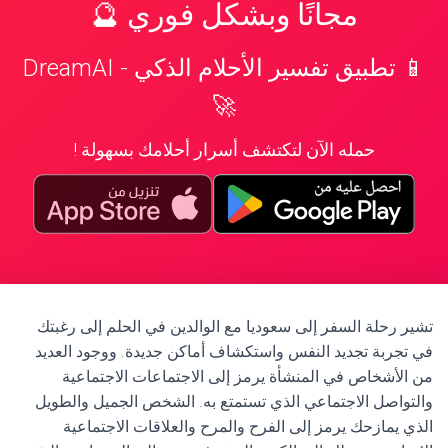
مجانًا وبشكل فوري 🔮
📱 تطبيق تفسير الأحلام الذكي - DreamAI
🚀
حمله الآن لتكتشف أسرار أحلامك بسهولة !
تشير رحلة السفر إلى سعوديا مع الوالدين في الحلم إلى رغبتك
في تجربة تجديد النفس واستكشاف أماكن جديدة. ووجود العديد
من الأشخاص في المنشأة يرمز إلى الاجتماعات الاجتماعية
والتواصل الاجتماعي الذي تستمتع به. الشخص الجميل والطويل
الذي يمازحك يرمز إلى الفرح والمرح والعلاقات الاجتماعية