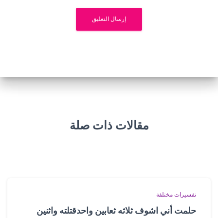
مقالات ذات صلة
تفسيرات مختلفة
حلمت أني اشوف ثلاثه ثعابين واحدقتلته واثنين