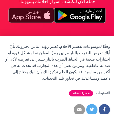
حمله الآن لتكتشف أسرار أحلامك بسهولة !
وفقًا لموسوعات تفسير الأحلام، يُعتبر رؤية الناس يخبرونك بأنّ
أباك تعرض للضرب بالنار مرتين رمزًا لمواجهته لمشاكل قوية أو
اختبارات صعبة في الحياة. الضرب بالنار يشير إلى تعرضه لأذى أو
صدمة عاطفية. ومرتين تعني أن هذه التجارب قد تحدث له في
أكثر من مناسبة. قد يكون الحلم تذكيرًا لك بأن ابيك يحتاج إلى
دعمك ومساعدتك في تجاوز تلك التحديات.
التصنيفات:
تفسيرات مختلفة