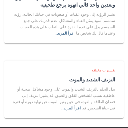
وبعدين واحد قالي انهوه يرجع طحينيه
تشير الرؤية إلى وجود عقبات أو صعوبات في حياتك الحالية. رؤية
سمسم أسود يمثل العناء والمشاكل. عدم قدرتك على جمع
السمسم يدل على عدم القدرة على التغلب على هذه العقبات.
وعندما قال لك شخص ما
اقرأ المزيد…
تفسيرات مختلفة
النزيف الشديد والموت
يدل الحلم بالنزيف الشديد والموت على وجود مشاكل صحية أو
عاطفية تسبب للشخص القلق والضيق. قد يشير النزيف إلى
فقدان الطاقة والقوة، في حين يعبر الموت عن نهاية دورة أو فترة
في حياة الشخص. قد
اقرأ المزيد…