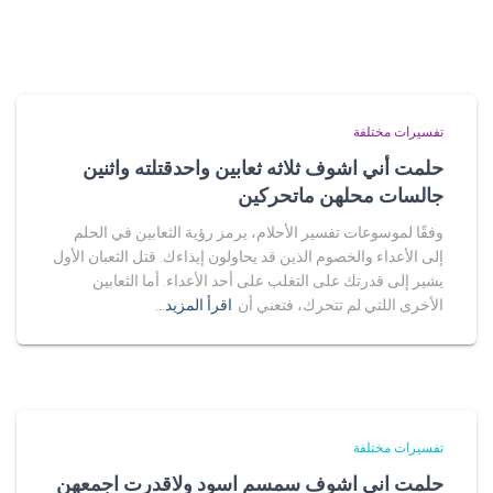
تفسيرات مختلفة
حلمت أني اشوف ثلاثه ثعابين واحدقتلته واثنين
جالسات محلهن ماتحركين
وفقًا لموسوعات تفسير الأحلام، يرمز رؤية الثعابين في الحلم
إلى الأعداء والخصوم الذين قد يحاولون إيذاءك. قتل الثعبان الأول
يشير إلى قدرتك على التغلب على أحد الأعداء. أما الثعابين
الأخرى اللتي لم تتحرك، فتعني أن
اقرأ المزيد…
تفسيرات مختلفة
حلمت اني اشوف سمسم اسود ولاقدرت اجمعهن