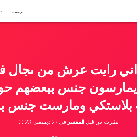
مق
الرئيسية
اني رايت عرش من ىجال في
يمارسون جنس ببعضهم حوا
بلاستكي ومارست جنس با
نشرت من قبل
المفسر
في
27 ديسمبر، 2023