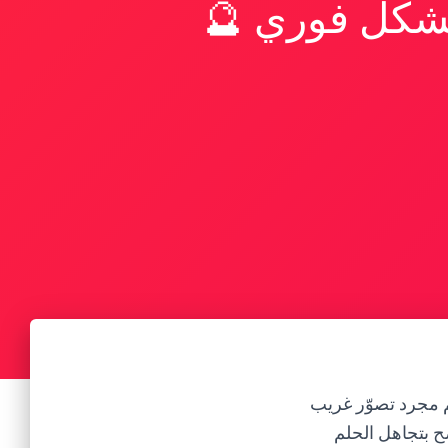
بشكل فوري 🔮
لم مجرد تصوّر غريب
ح بتجاهل الحلم