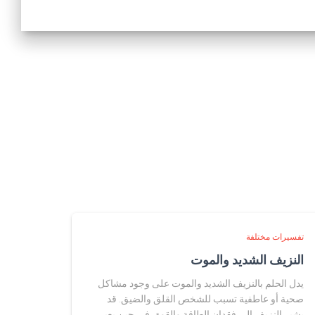
تفسيرات مختلفة
النزيف الشديد والموت
يدل الحلم بالنزيف الشديد والموت على وجود مشاكل
صحية أو عاطفية تسبب للشخص القلق والضيق. قد
يشير النزيف إلى فقدان الطاقة والقوة، في حين يعبر