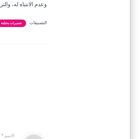
وعدم الانتباه له، والت
التصنيفات:
تفسيرات مختلفة
الاسم
*