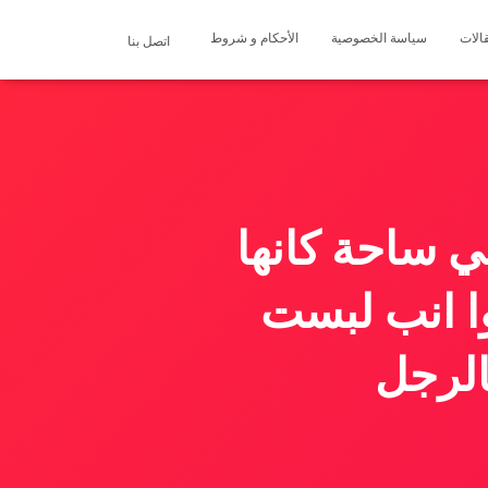
الات
سياسة الخصوصية
الأحكام و شروط
اتصل بنا
 ساحة كانها
 انب لبست
لرجل