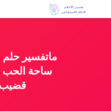
ماتفسير حلم 
ساحة الحب 
قضيب 