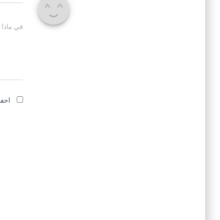
في ماذا 
احفظ