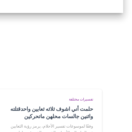
تفسيرات مختلفة
حلمت أني اشوف ثلاثه ثعابين واحدقتلته
واثنين جالسات محلهن ماتحركين
وفقًا لموسوعات تفسير الأحلام، يرمز رؤية الثعابين