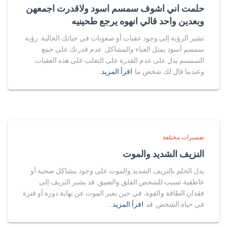
حلمت اني اشوف سمسم اسود ولاقدرت اجمعهن
وبعدين واحد قالي انهوه يرجع طحينيه
تشير الرؤية إلى وجود عقبات أو صعوبات في حياتك الحالية. رؤية
سمسم أسود يمثل العناء والمشاكل. عدم قدرتك على جمع
السمسم يدل على عدم القدرة على التغلب على هذه العقبات.
وعندما قال لك شخص ما
اقرأ المزيد…
تفسيرات مختلفة
النزيف الشديد والموت
يدل الحلم بالنزيف الشديد والموت على وجود مشاكل صحية أو
عاطفية تسبب للشخص القلق والضيق. قد يشير النزيف إلى
فقدان الطاقة والقوة، في حين يعبر الموت عن نهاية دورة أو فترة
في حياة الشخص. قد
اقرأ المزيد…