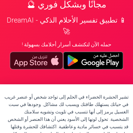
مجانًا وبشكل فوري 🔮
📱 تطبيق تفسير الأحلام الذكي - DreamAI
🚀
حمله الآن لتكتشف أسرار أحلامك بسهولة !
تشير الحشرة الخضراء في الحلم إلى تواجد شخص أو عنصر غريب
في حياتك يستهلك طاقتك ويسبب لك مشاكل. وجودها في سبت
الغسيل يرمز إلى أنها تتسبب في تلويث وتشويه سلامتك
الشخصية. تحول لونها إلى الأسود يعني أن هذا العنصر أو الشخص
قد يتسبب في خسائر مادية وعاطفية. اكتشافك للحشرة وقتلها