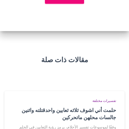
مقالات ذات صلة
تفسيرات مختلفة
حلمت أني اشوف ثلاثه ثعابين واحدقتلته واثنين
جالسات محلهن ماتحركين
وفقًا لموسوعات تفسير الأحلام، يرمز رؤية الثعابين في الحلم