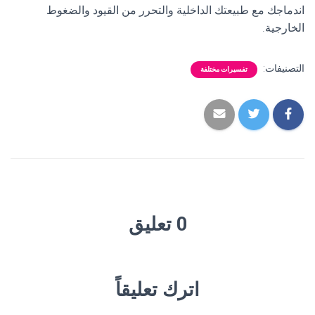
اندماجك مع طبيعتك الداخلية والتحرر من القيود والضغوط
الخارجية.
التصنيفات:
تفسيرات مختلفة
0 تعليق
اترك تعليقاً