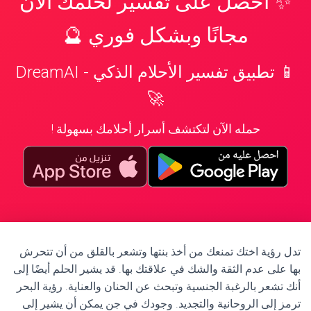
✨ احصل على تفسير لحلمك الآن
مجانًا وبشكل فوري 🔮
📱 تطبيق تفسير الأحلام الذكي - DreamAI
🚀
حمله الآن لتكتشف أسرار أحلامك بسهولة !
تدل رؤية اختك تمنعك من أخذ بنتها وتشعر بالقلق من أن تتحرش
بها على عدم الثقة والشك في علاقتك بها. قد يشير الحلم أيضًا إلى
أنك تشعر بالرغبة الجنسية وتبحث عن الحنان والعناية. رؤية البحر
ترمز إلى الروحانية والتجديد. وجودك في جن يمكن أن يشير إلى