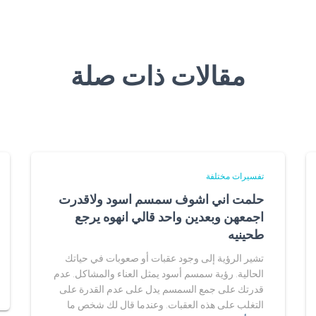
مقالات ذات صلة
تفسيرات مختلفة
حلمت اني اشوف سمسم اسود ولاقدرت
اجمعهن وبعدين واحد قالي انهوه يرجع
طحينيه
تشير الرؤية إلى وجود عقبات أو صعوبات في حياتك
الحالية. رؤية سمسم أسود يمثل العناء والمشاكل. عدم
قدرتك على جمع السمسم يدل على عدم القدرة على
التغلب على هذه العقبات. وعندما قال لك شخص ما