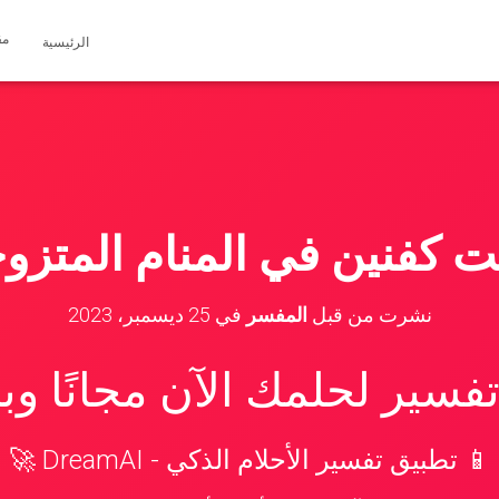
مق
الرئيسية
ت كفنين في المنام المتزو
نشرت من قبل
المفسر
في
25 ديسمبر، 2023
سير لحلمك الآن مجانًا و
📱 تطبيق تفسير الأحلام الذكي - DreamAI 🚀