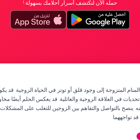
حمله الآن لتكتشف أسرار أحلامك بسهولة !
منام المتزوجة إلى وجود قلق أو توتر في الحياة الزوجية. قد يكو
حديات في العلاقة الزوجية والعائلية. قد يعكس الحلم أيضًا مخ
نه. ينصح بالتواصل والتفاهم بين الزوجين للتغلب على المشكلا
د تواجههما.