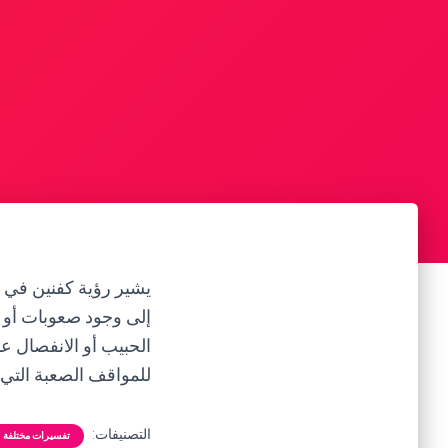
يشير رؤية كفنين في ال
إلى وجود صعوبات أو ت
الحبيب أو الانفصال ع
للمواقف الصعبة التي ق
التصنيفات:
تفسيرات مختلفة