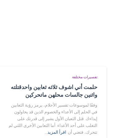
تفسيرات مختلفة
حلمت أني اشوف ثلاثه ثعابين واحدقتلته
واثنين جالسات محلهن ماتحركين
وفقًا لموسوعات تفسير الأحلام، يرمز رؤية الثعابين
في الحلم إلى الأعداء والخصوم الذين قد يحاولون
إيذاءك. قتل الثعبان الأول يشير إلى قدرتك على
التغلب على أحد الأعداء. أما الثعابين الأخرى اللتي لم
تتحرك، فتعني أن
اقرأ المزيد…