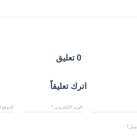
0 تعليق
اترك تعليقاً
البريد الإلكتروني
*
الموقع ا
تفكر؟