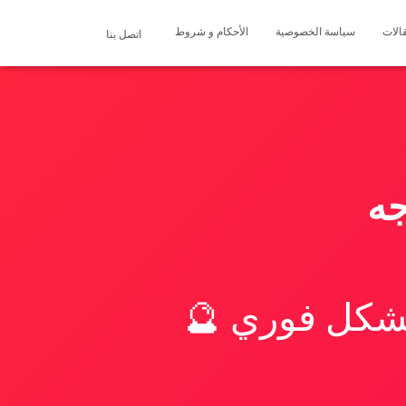
الات
سياسة الخصوصية
الأحكام و شروط
اتصل بنا
جه
بشكل فوري 🔮