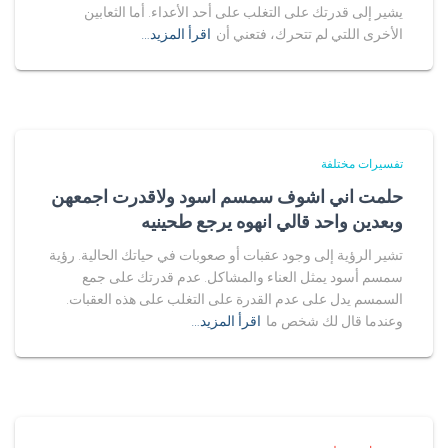
يشير إلى قدرتك على التغلب على أحد الأعداء. أما الثعابين
الأخرى اللتي لم تتحرك، فتعني أن
اقرأ المزيد…
تفسيرات مختلفة
حلمت اني اشوف سمسم اسود ولاقدرت اجمعهن
وبعدين واحد قالي انهوه يرجع طحينيه
تشير الرؤية إلى وجود عقبات أو صعوبات في حياتك الحالية. رؤية
سمسم أسود يمثل العناء والمشاكل. عدم قدرتك على جمع
السمسم يدل على عدم القدرة على التغلب على هذه العقبات.
وعندما قال لك شخص ما
اقرأ المزيد…