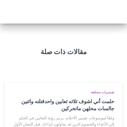
مقالات ذات صلة
تفسيرات مختلفة
حلمت أني اشوف ثلاثه ثعابين واحدقتلته واثنين
جالسات محلهن ماتحركين
وفقًا لموسوعات تفسير الأحلام، يرمز رؤية الثعابين في الحلم
إلى الأعداء والخصوم الذين قد يحاولون إيذاءك. قتل الثعبان الأول