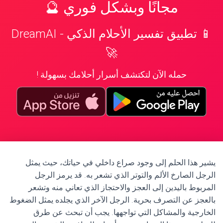
مجانًا وبشكل فوري 🔮
📱 تطبيق تفسير الأحلام الذكي - DreamAI
🚀
حمله الآن لتكتشف أسرار أحلامك بسهولة !
يشير هذا الحلم إلى وجود صراع داخلي في حياتك، حيث يمثل
الرجل الصارخ الألم والتوتر الذي تشعر به. قد يرمز الرجل
المربوط باليدين إلى العجز والاحتجاز الذي تعاني منه وتشعر
بالعجز عن التصرف بحرية. الرجل الآخر الذي يجلده يمثل الضغوط
الخارجية والمشاكل التي تواجهها. يجب أن تبحث عن طرق