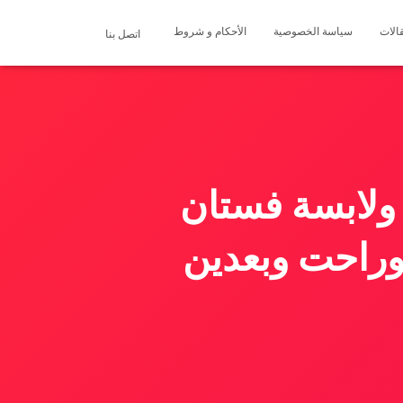
الات
سياسة الخصوصية
الأحكام و شروط
اتصل بنا
 ولابسة فستان
وراحت وبعدين