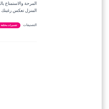
المرحة والاستمتاع با
المنزل تعكس رغبتك في
التصنيفات:
تفسيرات مختلفة