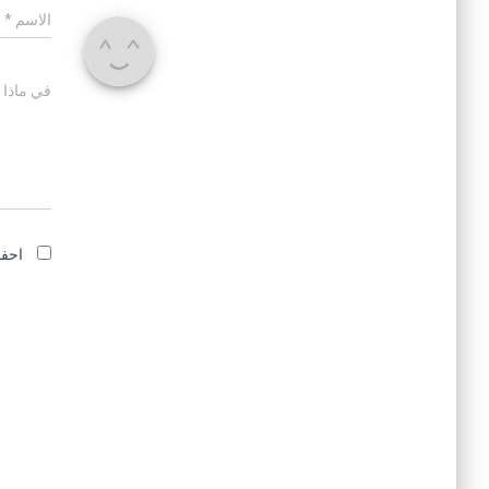
الاسم
*
في ماذا 
احفظ