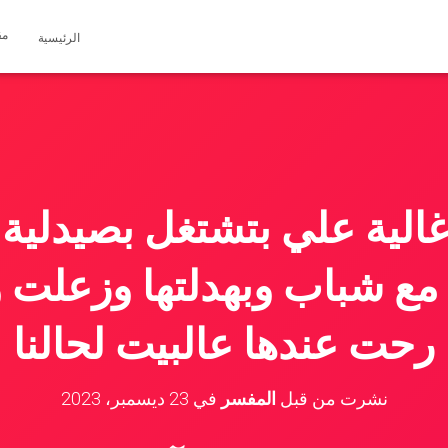
مق
الرئيسية
الية علي بتشتغل بصيدلية
ع شباب وبهدلتها وزعلت 
رحت عندها عالبيت لحالنا
نشرت من قبل
المفسر
في
23 ديسمبر، 2023