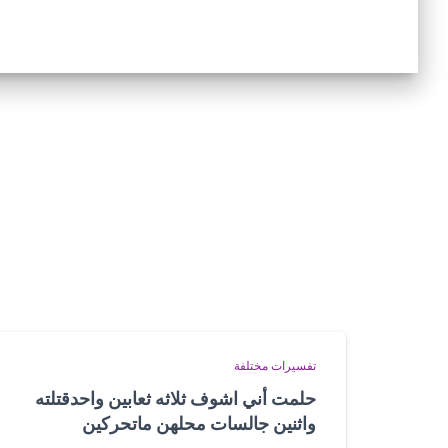
تفسيرات مختلفة
حلمت أني اشوف ثلاثه ثعابين واحدقتلته
واثنين جالسات محلهن ماتحركين