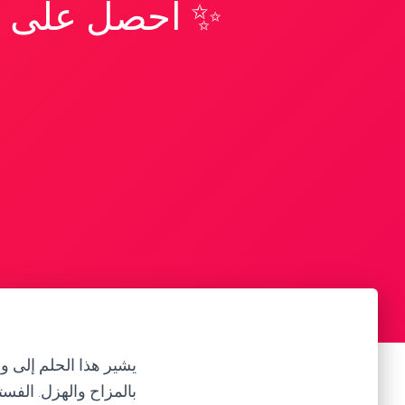
✨ احصل على تف
يشير هذا الحلم إلى و
بالمزاح والهزل. الفس