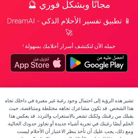
مجانًا وبشكل فوري 🔮
📱 تطبيق تفسير الأحلام الذكي - DreamAI
🚀
حمله الآن لتكتشف أسرار أحلامك بسهولة !
تشير هذه الرؤية إلى احتمال وجود رغبة غير معبرة في داخلك تجاه
هذا الشخص. قد تكون مشاعرك تجاهه مختلطة ومتناقضة، حيث
يقبلك من رقبتك ولكنك تشعر بالاستغراب والتردد. قد يعكس هذا
الحلم أيضًا رغبتك في تجربة أشياء جديدة أو تجاوز حدودك الحالية.
ومع ذلك، يجب عليك أن تأخذ بنظر الاعتبار أن الأحلام ليست