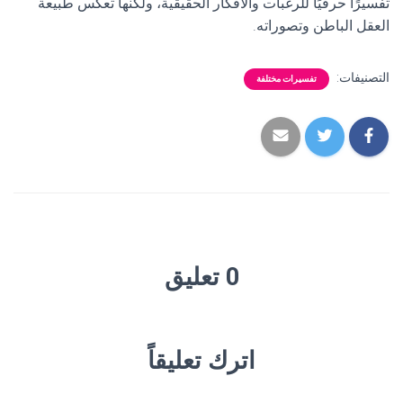
تفسيرًا حرفيًا للرغبات والأفكار الحقيقية، ولكنها تعكس طبيعة
العقل الباطن وتصوراته.
التصنيفات:
تفسيرات مختلفة
0 تعليق
اترك تعليقاً