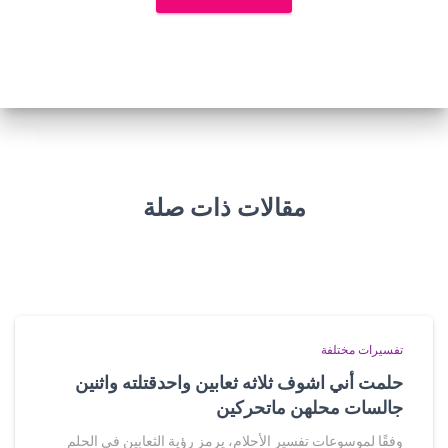
مقالات ذات صلة
تفسيرات مختلفة
حلمت أني اشوف ثلاثه ثعابين واحدقتلته واثنين
جالسات محلهن ماتحركين
وفقًا لموسوعات تفسير الأحلام، يرمز رؤية الثعابين في الحلم