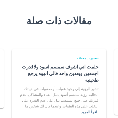
مقالات ذات صلة
تفسيرات مختلفة
حلمت اني اشوف سمسم اسود ولاقدرت
اجمعهن وبعدين واحد قالي انهوه يرجع
طحينيه
تشير الرؤية إلى وجود عقبات أو صعوبات في حياتك
الحالية. رؤية سمسم أسود يمثل العناء والمشاكل. عدم
قدرتك على جمع السمسم يدل على عدم القدرة على
التغلب على هذه العقبات. وعندما قال لك شخص ما
اقرأ المزيد…