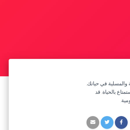
 والمسلية في حياتك.
تاع بالحياة. قد
مية.