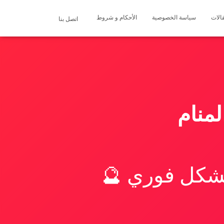
الات
سياسة الخصوصية
الأحكام و شروط
اتصل بنا
منام
بشكل فوري 🔮