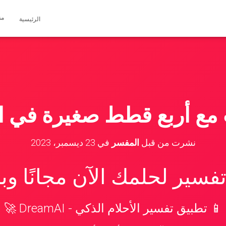
مق
الرئيسية
 مع أربع قطط صغيرة في ال
نشرت من قبل
المفسر
في
23 ديسمبر، 2023
سير لحلمك الآن مجانًا و
📱 تطبيق تفسير الأحلام الذكي - DreamAI 🚀