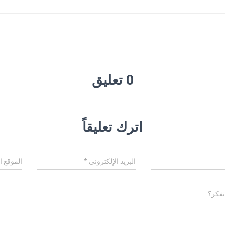
0 تعليق
اترك تعليقاً
البريد الإلكتروني
*
الموقع ا
تفكر؟