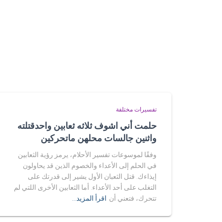
تفسيرات مختلفة
حلمت أني اشوف ثلاثه ثعابين واحدقتلته
واثنين جالسات محلهن ماتحركين
وفقًا لموسوعات تفسير الأحلام، يرمز رؤية الثعابين
في الحلم إلى الأعداء والخصوم الذين قد يحاولون
إيذاءك. قتل الثعبان الأول يشير إلى قدرتك على
التغلب على أحد الأعداء. أما الثعابين الأخرى اللتي لم
تتحرك، فتعني أن
اقرأ المزيد…