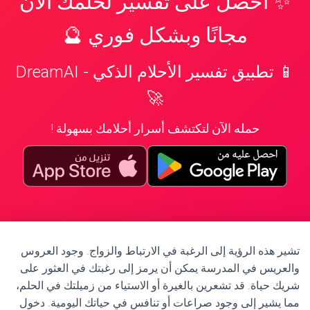
✨ احصل على تفسير لحلمك الآن
مجانًا وبشكل فوري 🔮
📱 تطبيق تفسير الأحلام الذكي - DreamAI
🚀
حمله الآن لتكتشف أسرار أحلامك بسهولة !
تشير هذه الرؤية إلى الرغبة في الارتباط والزواج. وجود العروس
والعريس في المدرسة يمكن أن يرمز إلى رغبتك في العثور على
شريك حياة. قد تشعرين بالغيرة أو الاستياء من زميلتك في الحلم،
مما يشير إلى وجود صراعات أو تنافس في حياتك اليومية. دخول