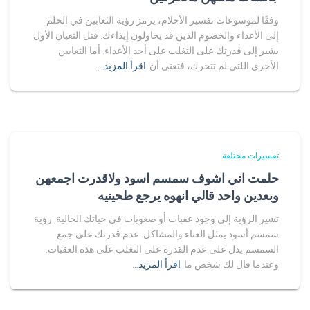
وفقًا لموسوعات تفسير الأحلام، يرمز رؤية الثعابين في الحلم
إلى الأعداء والخصوم الذين قد يحاولون إيذاءك. قتل الثعبان الأول
يشير إلى قدرتك على التغلب على أحد الأعداء. أما الثعابين
الأخرى اللتي لم تتحرك، فتعني أن
اقرأ المزيد…
تفسيرات مختلفة
حلمت اني اشوف سمسم اسود ولاقدرت اجمعهن
وبعدين واحد قالي انهوه يرجع طحينيه
تشير الرؤية إلى وجود عقبات أو صعوبات في حياتك الحالية. رؤية
سمسم أسود يمثل العناء والمشاكل. عدم قدرتك على جمع
السمسم يدل على عدم القدرة على التغلب على هذه العقبات.
وعندما قال لك شخص ما
اقرأ المزيد…