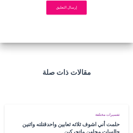
مقالات ذات صلة
تفسيرات مختلفة
حلمت أني اشوف ثلاثه ثعابين واحدقتلته واثنين
جالسات محلهن ماتحركين