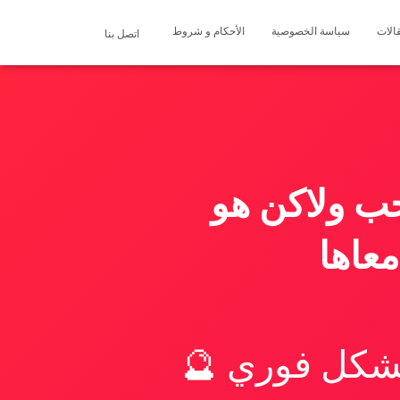
الات
سياسة الخصوصية
الأحكام و شروط
اتصل بنا
ب ولاكن هو
عاها
بشكل فوري 🔮