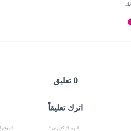
ك.
0 تعليق
اترك تعليقاً
البريد الإلكتروني
*
الموقع ا