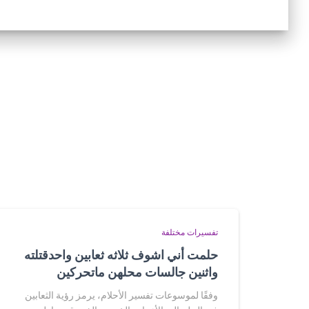
تفسيرات مختلفة
حلمت أني اشوف ثلاثه ثعابين واحدقتلته
واثنين جالسات محلهن ماتحركين
وفقًا لموسوعات تفسير الأحلام، يرمز رؤية الثعابين