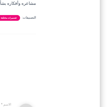
مشاعره وأفكاره بشأن
التصنيفات:
تفسيرات مختلفة
الاسم
*