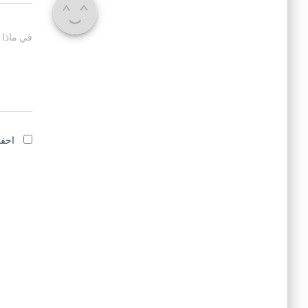
في ماذا 
احفظ