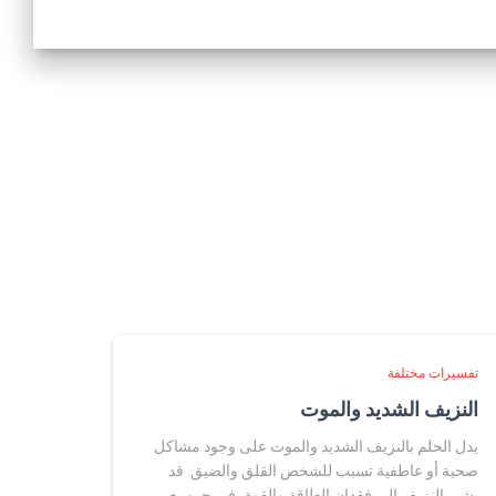
تفسيرات مختلفة
النزيف الشديد والموت
يدل الحلم بالنزيف الشديد والموت على وجود مشاكل
صحية أو عاطفية تسبب للشخص القلق والضيق. قد
يشير النزيف إلى فقدان الطاقة والقوة، في حين يعبر