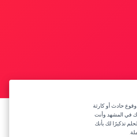
قوع حادث أو كارثة
دك في المشهد وأنت
لم تذكيرًا لك بأنك
لة.