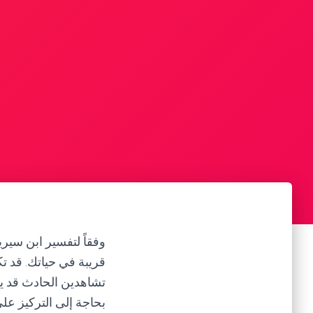
وفقاً لتفسير ابن سي
قريبة في حياتك. قد ت
تشاهدين الحادث قد يع
بحاجة إلى التركيز على