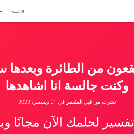
مق
الرئيسية
عون من الطائرة وبعدها 
وكنت جالسة انا اشاهدها
نشرت من قبل
المفسر
في
21 ديسمبر، 2023
سير لحلمك الآن مجانًا و