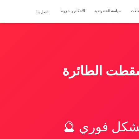
الات
سياسة الخصوصية
الأحكام و شروط
اتصل بنا
سقطت الطائرة
بشكل فوري 🔮