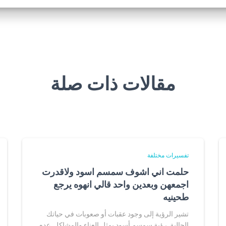
مقالات ذات صلة
تفسيرات مختلفة
حلمت اني اشوف سمسم اسود ولاقدرت
اجمعهن وبعدين واحد قالي انهوه يرجع
طحينيه
تشير الرؤية إلى وجود عقبات أو صعوبات في حياتك
الحالية. رؤية سمسم أسود يمثل العناء والمشاكل. عدم