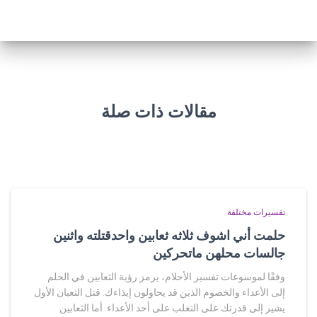
مقالات ذات صلة
تفسيرات مختلفة
حلمت أني اشوف ثلاثه ثعابين واحدقتلته واثنين
جالسات محلهن ماتحركين
وفقًا لموسوعات تفسير الأحلام، يرمز رؤية الثعابين في الحلم
إلى الأعداء والخصوم الذين قد يحاولون إيذاءك. قتل الثعبان الأول
يشير إلى قدرتك على التغلب على أحد الأعداء. أما الثعابين