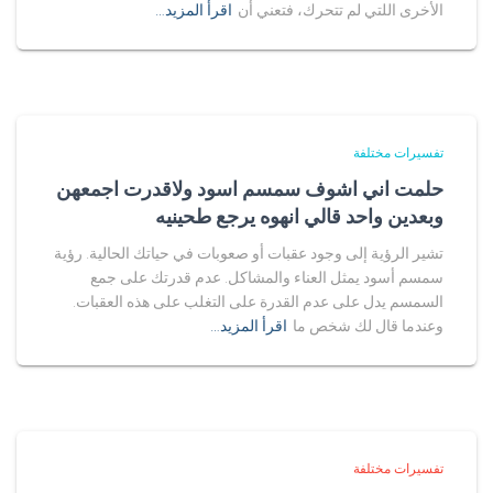
الأخرى اللتي لم تتحرك، فتعني أن
اقرأ المزيد…
تفسيرات مختلفة
حلمت اني اشوف سمسم اسود ولاقدرت اجمعهن
وبعدين واحد قالي انهوه يرجع طحينيه
تشير الرؤية إلى وجود عقبات أو صعوبات في حياتك الحالية. رؤية
سمسم أسود يمثل العناء والمشاكل. عدم قدرتك على جمع
السمسم يدل على عدم القدرة على التغلب على هذه العقبات.
وعندما قال لك شخص ما
اقرأ المزيد…
تفسيرات مختلفة