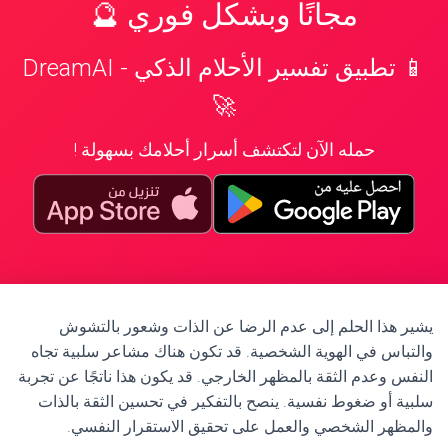
مجانًا وبشكل فوري 🔮
📱 تطبيق تفسير الأحلام الذكي - DreamAI
🚀
حمله الآن لتكتشف أسرار أحلامك بسهولة !
يشير هذا الحلم إلى عدم الرضا عن الذات وشعور بالتشوش
والتباس في الهوية الشخصية. قد تكون هناك مشاعر سلبية تجاه
النفس وعدم الثقة بالمظهر الخارجي. قد يكون هذا ناتجًا عن تجربة
سلبية أو ضغوط نفسية. ينصح بالتفكير في تحسين الثقة بالذات
والمظهر الشخصي والعمل على تحقيق الاستقرار النفسي.