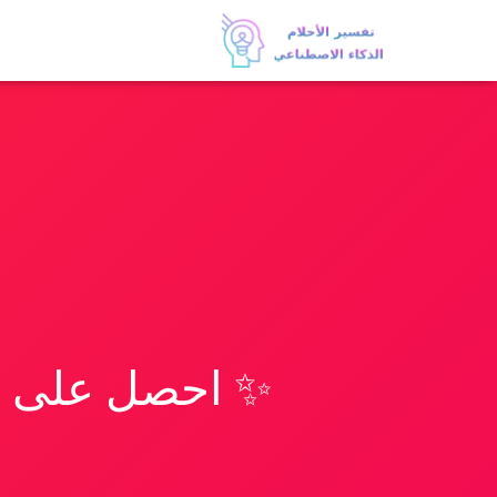
✨ احصل على تف