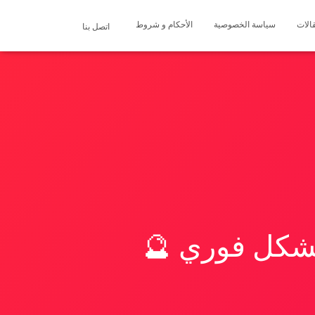
الات
سياسة الخصوصية
الأحكام و شروط
اتصل بنا
بشكل فوري 🔮