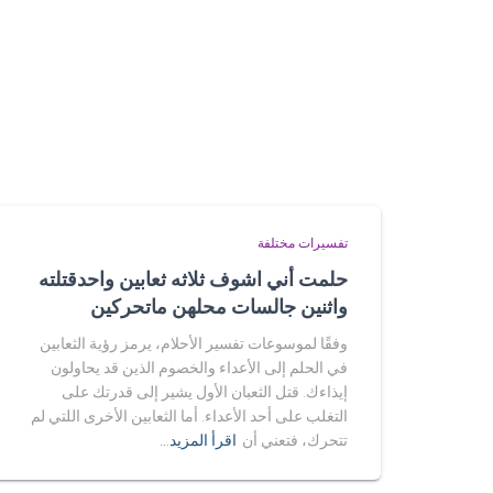
تفسيرات مختلفة
حلمت أني اشوف ثلاثه ثعابين واحدقتلته
واثنين جالسات محلهن ماتحركين
وفقًا لموسوعات تفسير الأحلام، يرمز رؤية الثعابين
في الحلم إلى الأعداء والخصوم الذين قد يحاولون
إيذاءك. قتل الثعبان الأول يشير إلى قدرتك على
التغلب على أحد الأعداء. أما الثعابين الأخرى اللتي لم
تتحرك، فتعني أن
اقرأ المزيد…