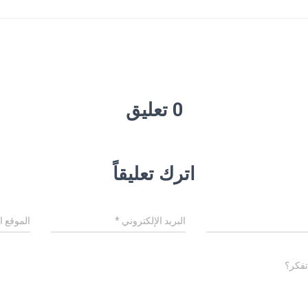
0 تعليق
اترك تعليقاً
البريد الإلكتروني
*
الموقع ا
تفكر؟