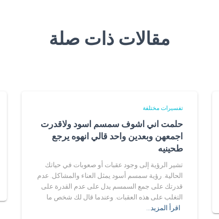
مقالات ذات صلة
تفسيرات مختلفة
حلمت اني اشوف سمسم اسود ولاقدرت
اجمعهن وبعدين واحد قالي انهوه يرجع
طحينيه
تشير الرؤية إلى وجود عقبات أو صعوبات في حياتك
الحالية. رؤية سمسم أسود يمثل العناء والمشاكل. عدم
قدرتك على جمع السمسم يدل على عدم القدرة على
التغلب على هذه العقبات. وعندما قال لك شخص ما
اقرأ المزيد…