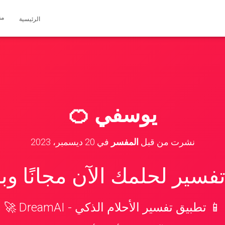
مق
الرئيسية
يوسفي 🍊
نشرت من قبل
المفسر
في
20 ديسمبر، 2023
سير لحلمك الآن مجانًا و
📱 تطبيق تفسير الأحلام الذكي - DreamAI 🚀