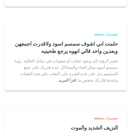
تفسيرات مختلفة
حلمت اني اشوف سمسم اسود ولاقدرت اجمعهن
وبعدين واحد قالي انهوه يرجع طحينيه
تشير الرؤية إلى وجود عقبات أو صعوبات في حياتك الحالية. رؤية
سمسم أسود يمثل العناء والمشاكل. عدم قدرتك على جمع
السمسم يدل على عدم القدرة على التغلب على هذه العقبات.
وعندما قال لك شخص ما
اقرأ المزيد…
تفسيرات مختلفة
النزيف الشديد والموت