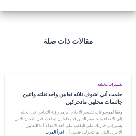
مقالات ذات صلة
تفسيرات مختلفة
حلمت أني اشوف ثلاثه ثعابين واحدقتلته واثنين
جالسات محلهن ماتحركين
وفقًا لموسوعات تفسير الأحلام، يرمز رؤية الثعابين في الحلم
إلى الأعداء والخصوم الذين قد يحاولون إيذاءك. قتل الثعبان الأول
يشير إلى قدرتك على التغلب على أحد الأعداء. أما الثعابين
الأخرى اللتي لم تتحرك، فتعني أن
اقرأ المزيد…