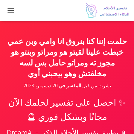
ت
ب
د
ي
ل
حلمت إننا كنا بنروق انا وامي وبن عمي
ا
ل
خبطت علينا لقيتو هو ومراتو وبنتو هو
ت
ن
مجوز ته ومراتو حامل بس لسه
ق
مخلفتش وهو بيحبني أوي
ل
نشرت من قبل
المفسر
في
20 ديسمبر، 2023
✨ احصل على تفسير لحلمك الآن
مجانًا وبشكل فوري 🔮
📱 تطبيق تفسير الأحلام الذكي - DreamAI