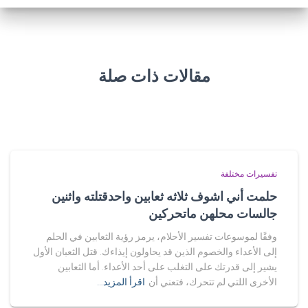
مقالات ذات صلة
تفسيرات مختلفة
حلمت أني اشوف ثلاثه ثعابين واحدقتلته واثنين
جالسات محلهن ماتحركين
وفقًا لموسوعات تفسير الأحلام، يرمز رؤية الثعابين في الحلم
إلى الأعداء والخصوم الذين قد يحاولون إيذاءك. قتل الثعبان الأول
يشير إلى قدرتك على التغلب على أحد الأعداء. أما الثعابين
الأخرى اللتي لم تتحرك، فتعني أن
اقرأ المزيد…