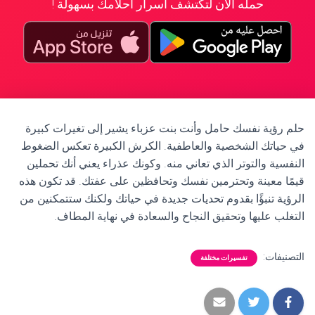
حمله الآن لتكتشف أسرار أحلامك بسهولة !
حلم رؤية نفسك حامل وأنت بنت عزباء يشير إلى تغيرات كبيرة
في حياتك الشخصية والعاطفية. الكرش الكبيرة تعكس الضغوط
النفسية والتوتر الذي تعاني منه. وكونك عذراء يعني أنك تحملين
قيمًا معينة وتحترمين نفسك وتحافظين على عفتك. قد تكون هذه
الرؤية تنبؤًا بقدوم تحديات جديدة في حياتك ولكنك ستتمكنين من
التغلب عليها وتحقيق النجاح والسعادة في نهاية المطاف.
التصنيفات:
تفسيرات مختلفة