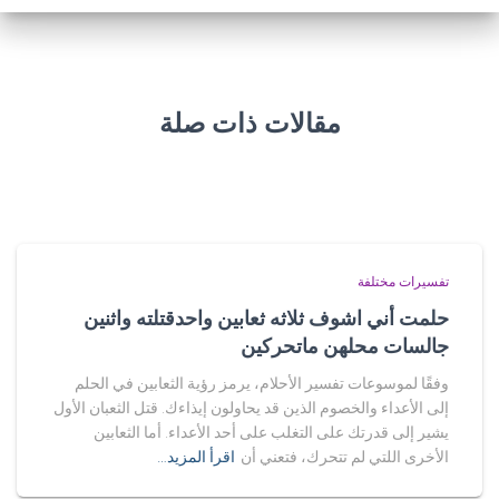
مقالات ذات صلة
تفسيرات مختلفة
حلمت أني اشوف ثلاثه ثعابين واحدقتلته واثنين
جالسات محلهن ماتحركين
وفقًا لموسوعات تفسير الأحلام، يرمز رؤية الثعابين في الحلم
إلى الأعداء والخصوم الذين قد يحاولون إيذاءك. قتل الثعبان الأول
يشير إلى قدرتك على التغلب على أحد الأعداء. أما الثعابين
الأخرى اللتي لم تتحرك، فتعني أن
اقرأ المزيد…