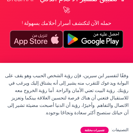
🚀
حمله الآن لتكتشف أسرار أحلامك بسهولة !
وفقًا لتفسير ابن سيرين، فإن رؤية الشخص الحبيب وهو يقف على
البوابة ويدعوك للتقرب منه يشير إلى أنه يشتاق إليك ويرغب في
رؤيتك. رؤية البيت تعني الأمان والراحة. أما رؤية الخروج معه
للاستقبال فتعني أن هناك فرصة لتحسين العلاقة بينكما وتعزيز
الاتصال والتفاهم. وأخيرًا، رؤية أن الدنيا أصبحت مضيئة تشير إلى
أن حياتك ستصبح أكثر سعادة ونجاحًا بوجوده.
التصنيفات:
تفسيرات مختلفة