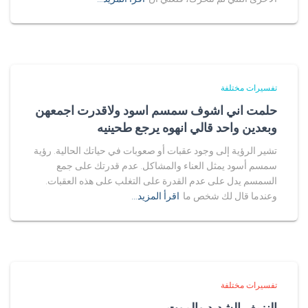
تفسيرات مختلفة
حلمت اني اشوف سمسم اسود ولاقدرت اجمعهن
وبعدين واحد قالي انهوه يرجع طحينيه
تشير الرؤية إلى وجود عقبات أو صعوبات في حياتك الحالية. رؤية
سمسم أسود يمثل العناء والمشاكل. عدم قدرتك على جمع
السمسم يدل على عدم القدرة على التغلب على هذه العقبات.
وعندما قال لك شخص ما
اقرأ المزيد…
تفسيرات مختلفة
النزيف الشديد والموت