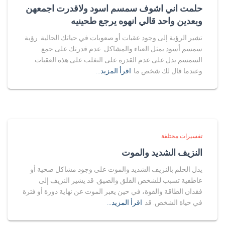
حلمت اني اشوف سمسم اسود ولاقدرت اجمعهن
وبعدين واحد قالي انهوه يرجع طحينيه
تشير الرؤية إلى وجود عقبات أو صعوبات في حياتك الحالية. رؤية
سمسم أسود يمثل العناء والمشاكل. عدم قدرتك على جمع
السمسم يدل على عدم القدرة على التغلب على هذه العقبات.
وعندما قال لك شخص ما
اقرأ المزيد…
تفسيرات مختلفة
النزيف الشديد والموت
يدل الحلم بالنزيف الشديد والموت على وجود مشاكل صحية أو
عاطفية تسبب للشخص القلق والضيق. قد يشير النزيف إلى
فقدان الطاقة والقوة، في حين يعبر الموت عن نهاية دورة أو فترة
في حياة الشخص. قد
اقرأ المزيد…