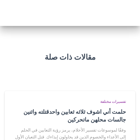
مقالات ذات صلة
تفسيرات مختلفة
حلمت أني اشوف ثلاثه ثعابين واحدقتلته واثنين
جالسات محلهن ماتحركين
وفقًا لموسوعات تفسير الأحلام، يرمز رؤية الثعابين في الحلم
إلى الأعداء والخصوم الذين قد يحاولون إيذاءك. قتل الثعبان الأول