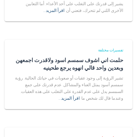
يشير إلى قدرتك على التغلب على أحد الأعداء. أما الثعابين
الأخرى اللتي لم تتحرك، فتعني أن
اقرأ المزيد…
تفسيرات مختلفة
حلمت اني اشوف سمسم اسود ولاقدرت اجمعهن
وبعدين واحد قالي انهوه يرجع طحينيه
تشير الرؤية إلى وجود عقبات أو صعوبات في حياتك الحالية. رؤية
سمسم أسود يمثل العناء والمشاكل. عدم قدرتك على جمع
السمسم يدل على عدم القدرة على التغلب على هذه العقبات.
وعندما قال لك شخص ما
اقرأ المزيد…