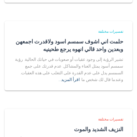
تفسيرات مختلفة
حلمت اني اشوف سمسم اسود ولاقدرت اجمعهن
وبعدين واحد قالي انهوه يرجع طحينيه
تشير الرؤية إلى وجود عقبات أو صعوبات في حياتك الحالية. رؤية
سمسم أسود يمثل العناء والمشاكل. عدم قدرتك على جمع
السمسم يدل على عدم القدرة على التغلب على هذه العقبات.
وعندما قال لك شخص ما
اقرأ المزيد…
تفسيرات مختلفة
النزيف الشديد والموت