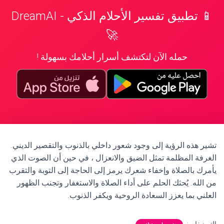
📱 تطبيق تفسير الأحلام الذكي - DreamAI
🚀
حمله الآن لتكتشف أسرار أحلامك بسهولة !
تشير هذه الرؤية إلى وجود شعور داخلي بالذنوب والتقصير الديني.
الغرفة المظلمة تمثل الضيق والانعزال ، في حين أن الصوت الذي
يأمرك بالصلاة وإخفاء شعرك يرمز إلى الحاجة إلى التوبة والتقرب
من الله. يُحثك الحلم على أداء الصلاة والاستغفار وتجنب الظهور
العلني بما يعزز السعادة الروحية ويكفر الذنوب.