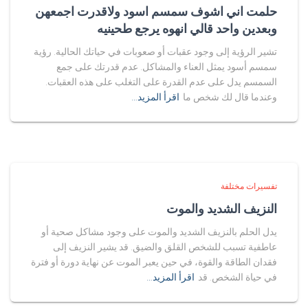
حلمت اني اشوف سمسم اسود ولاقدرت اجمعهن
وبعدين واحد قالي انهوه يرجع طحينيه
تشير الرؤية إلى وجود عقبات أو صعوبات في حياتك الحالية. رؤية
سمسم أسود يمثل العناء والمشاكل. عدم قدرتك على جمع
السمسم يدل على عدم القدرة على التغلب على هذه العقبات.
وعندما قال لك شخص ما
اقرأ المزيد…
تفسيرات مختلفة
النزيف الشديد والموت
يدل الحلم بالنزيف الشديد والموت على وجود مشاكل صحية أو
عاطفية تسبب للشخص القلق والضيق. قد يشير النزيف إلى
فقدان الطاقة والقوة، في حين يعبر الموت عن نهاية دورة أو فترة
في حياة الشخص. قد
اقرأ المزيد…