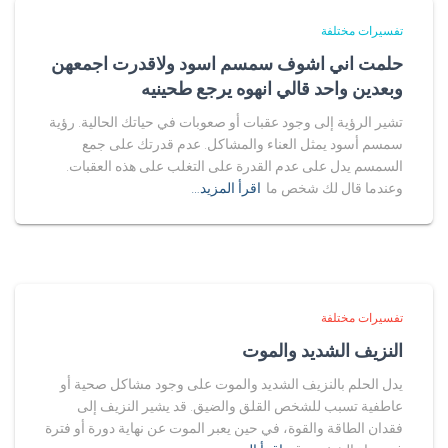
تفسيرات مختلفة
حلمت اني اشوف سمسم اسود ولاقدرت اجمعهن
وبعدين واحد قالي انهوه يرجع طحينيه
تشير الرؤية إلى وجود عقبات أو صعوبات في حياتك الحالية. رؤية
سمسم أسود يمثل العناء والمشاكل. عدم قدرتك على جمع
السمسم يدل على عدم القدرة على التغلب على هذه العقبات.
وعندما قال لك شخص ما
اقرأ المزيد…
تفسيرات مختلفة
النزيف الشديد والموت
يدل الحلم بالنزيف الشديد والموت على وجود مشاكل صحية أو
عاطفية تسبب للشخص القلق والضيق. قد يشير النزيف إلى
فقدان الطاقة والقوة، في حين يعبر الموت عن نهاية دورة أو فترة