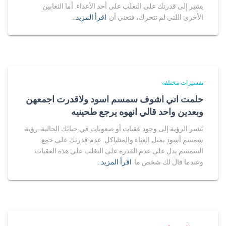
يشير إلى قدرتك على التغلب على أحد الأعداء. أما الثعابين
الأخرى اللتي لم تتحرك، فتعني أن
اقرأ المزيد…
تفسيرات مختلفة
حلمت اني اشوف سمسم اسود ولاقدرت اجمعهن
وبعدين واحد قالي انهوه يرجع طحينيه
تشير الرؤية إلى وجود عقبات أو صعوبات في حياتك الحالية. رؤية
سمسم أسود يمثل العناء والمشاكل. عدم قدرتك على جمع
السمسم يدل على عدم القدرة على التغلب على هذه العقبات.
وعندما قال لك شخص ما
اقرأ المزيد…