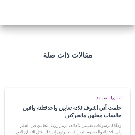
مقالات ذات صلة
تفسيرات مختلفة
حلمت أني اشوف ثلاثه ثعابين واحدقتلته واثنين
جالسات محلهن ماتحركين
وفقًا لموسوعات تفسير الأحلام، يرمز رؤية الثعابين في الحلم
إلى الأعداء والخصوم الذين قد يحاولون إيذاءك. قتل الثعبان الأول