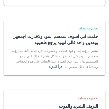
تفسيرات مختلفة
حلمت اني اشوف سمسم اسود ولاقدرت اجمعهن
وبعدين واحد قالي انهوه يرجع طحينيه
تشير الرؤية إلى وجود عقبات أو صعوبات في حياتك الحالية. رؤية
سمسم أسود يمثل العناء والمشاكل. عدم قدرتك على جمع
السمسم يدل على عدم القدرة على التغلب على هذه العقبات.
وعندما قال لك شخص ما
اقرأ المزيد…
تفسيرات مختلفة
النزيف الشديد والموت