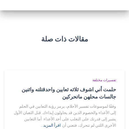
مقالات ذات صلة
تفسيرات مختلفة
حلمت أني اشوف ثلاثه ثعابين واحدقتلته واثنين
جالسات محلهن ماتحركين
وفقًا لموسوعات تفسير الأحلام، يرمز رؤية الثعابين في الحلم
إلى الأعداء والخصوم الذين قد يحاولون إيذاءك. قتل الثعبان الأول
يشير إلى قدرتك على التغلب على أحد الأعداء. أما الثعابين
الأخرى اللتي لم تتحرك، فتعني أن
اقرأ المزيد…