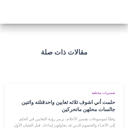
مقالات ذات صلة
تفسيرات مختلفة
حلمت أني اشوف ثلاثه ثعابين واحدقتلته واثنين
جالسات محلهن ماتحركين
وفقًا لموسوعات تفسير الأحلام، يرمز رؤية الثعابين في الحلم
إلى الأعداء والخصوم الذين قد يحاولون إيذاءك. قتل الثعبان الأول