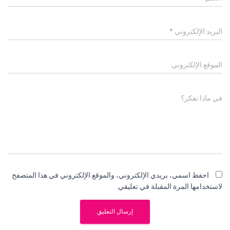
البريد الإلكتروني
*
الموقع الإلكتروني
في ماذا تفكر؟
احفظ اسمي، بريدي الإلكتروني، والموقع الإلكتروني في هذا المتصفح
لاستخدامها المرة المقبلة في تعليقي.