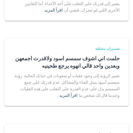
يشير إلى قدرتك على التغلب على أحد الأعداء. أما الثعابين
الأخرى اللتي لم تتحرك، فتعني أن
اقرأ المزيد…
تفسيرات مختلفة
حلمت اني اشوف سمسم اسود ولاقدرت اجمعهن
وبعدين واحد قالي انهوه يرجع طحينيه
تشير الرؤية إلى وجود عقبات أو صعوبات في حياتك الحالية. رؤية
سمسم أسود يمثل العناء والمشاكل. عدم قدرتك على جمع
السمسم يدل على عدم القدرة على التغلب على هذه العقبات.
وعندما قال لك شخص ما
اقرأ المزيد…