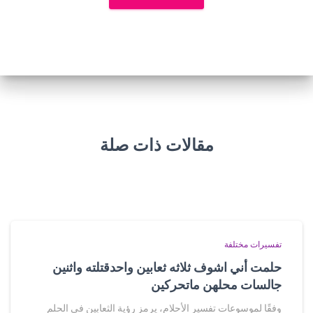
مقالات ذات صلة
تفسيرات مختلفة
حلمت أني اشوف ثلاثه ثعابين واحدقتلته واثنين
جالسات محلهن ماتحركين
وفقًا لموسوعات تفسير الأحلام، يرمز رؤية الثعابين في الحلم