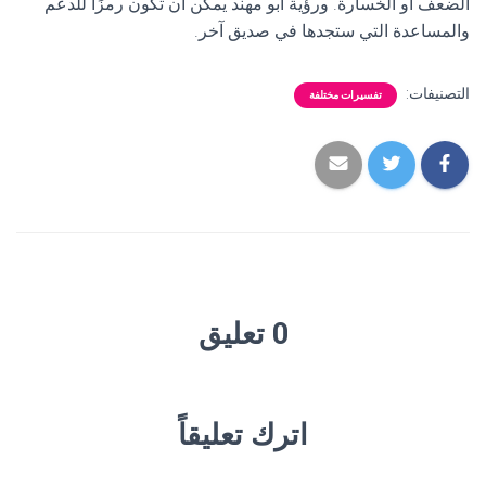
الضعف أو الخسارة. ورؤية أبو مهند يمكن أن تكون رمزًا للدعم
والمساعدة التي ستجدها في صديق آخر.
التصنيفات:
تفسيرات مختلفة
0 تعليق
اترك تعليقاً