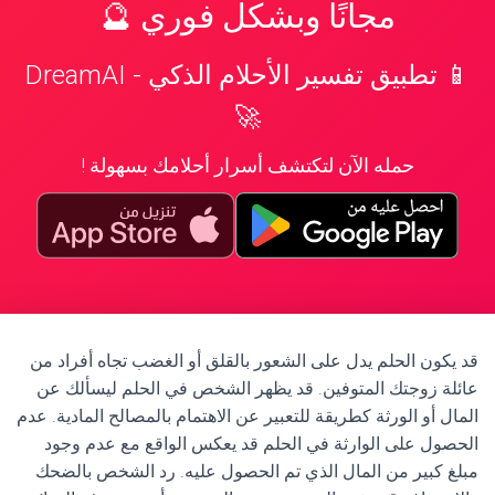
مجانًا وبشكل فوري 🔮
📱 تطبيق تفسير الأحلام الذكي - DreamAI
🚀
حمله الآن لتكتشف أسرار أحلامك بسهولة !
قد يكون الحلم يدل على الشعور بالقلق أو الغضب تجاه أفراد من
عائلة زوجتك المتوفين. قد يظهر الشخص في الحلم ليسألك عن
المال أو الورثة كطريقة للتعبير عن الاهتمام بالمصالح المادية. عدم
الحصول على الوارثة في الحلم قد يعكس الواقع مع عدم وجود
مبلغ كبير من المال الذي تم الحصول عليه. رد الشخص بالضحك