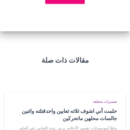
مقالات ذات صلة
تفسيرات مختلفة
حلمت أني اشوف ثلاثه ثعابين واحدقتلته واثنين
جالسات محلهن ماتحركين
وفقًا لموسوعات تفسير الأحلام، يرمز رؤية الثعابين في الحلم