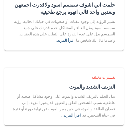
حلمت اني اشوف سمسم اسود ولاقدرت اجمعهن
وبعدين واحد قالي انهوه يرجع طحينيه
تشير الرؤية إلى وجود عقبات أو صعوبات في حياتك الحالية. رؤية
سمسم أسود يمثل العناء والمشاكل. عدم قدرتك على جمع
السمسم يدل على عدم القدرة على التغلب على هذه العقبات.
وعندما قال لك شخص ما
اقرأ المزيد…
تفسيرات مختلفة
النزيف الشديد والموت
يدل الحلم بالنزيف الشديد والموت على وجود مشاكل صحية أو
عاطفية تسبب للشخص القلق والضيق. قد يشير النزيف إلى
فقدان الطاقة والقوة، في حين يعبر الموت عن نهاية دورة أو فترة
في حياة الشخص. قد
اقرأ المزيد…