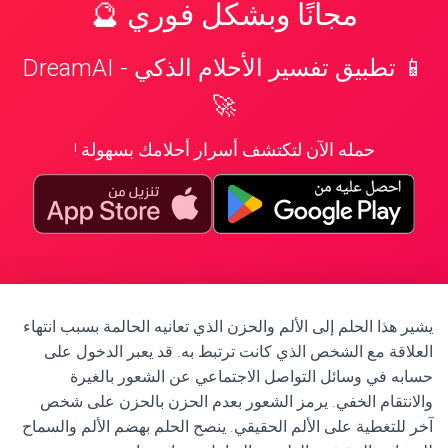
مجانًا وبشكل فوري 🔮
📱 تطبيق تفسير الأحلام الذكي - DreamAI
🚀
حمله الآن لتكتشف أسرار أحلامك بسهولة !
يشير هذا الحلم إلى الألم والحزن الذي تعانيه الحالمة بسبب انتهاء
العلاقة مع الشخص الذي كانت ترتبط به. قد يعبر الدخول على
حسابه في وسائل التواصل الاجتماعي عن الشعور بالغيرة
والانتقام الخفي. يرمز الشعور بعدم الحزن بالحزن على شخص
آخر للتغطية على الألم الحقيقي. ينصح الحلم بهضم الألم والسماح