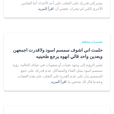
يشير إلى قدرتك على التغلب على أحد الأعداء. أما الثعابين
الأخرى اللتي لم تتحرك، فتعني أن
اقرأ المزيد…
تفسيرات مختلفة
حلمت اني اشوف سمسم اسود ولاقدرت اجمعهن
وبعدين واحد قالي انهوه يرجع طحينيه
تشير الرؤية إلى وجود عقبات أو صعوبات في حياتك الحالية. رؤية
سمسم أسود يمثل العناء والمشاكل. عدم قدرتك على جمع
السمسم يدل على عدم القدرة على التغلب على هذه العقبات.
وعندما قال لك شخص ما
اقرأ المزيد…