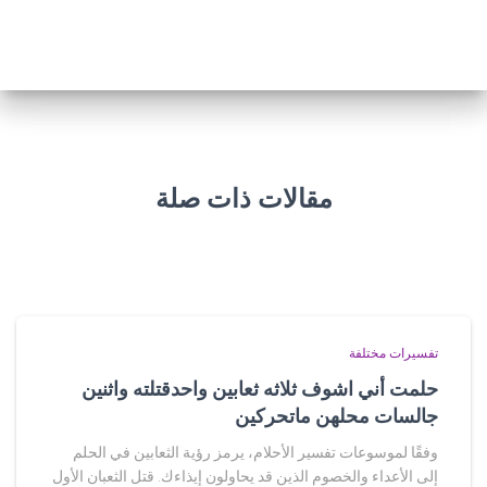
مقالات ذات صلة
تفسيرات مختلفة
حلمت أني اشوف ثلاثه ثعابين واحدقتلته واثنين
جالسات محلهن ماتحركين
وفقًا لموسوعات تفسير الأحلام، يرمز رؤية الثعابين في الحلم
إلى الأعداء والخصوم الذين قد يحاولون إيذاءك. قتل الثعبان الأول