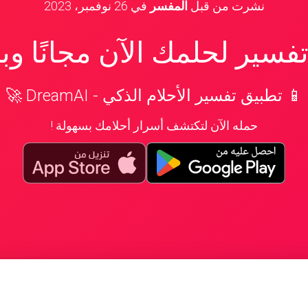
نشرت من قبل
المفسر
في
26 نوفمبر، 2023
سير لحلمك الآن مجانًا و
📱 تطبيق تفسير الأحلام الذكي - DreamAI 🚀
حمله الآن لتكتشف أسرار أحلامك بسهولة !