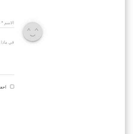
الاسم
*
في ماذا 
احفظ