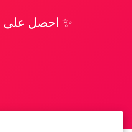
✨ احصل على تف