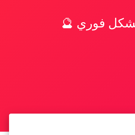
بشكل فوري 🔮