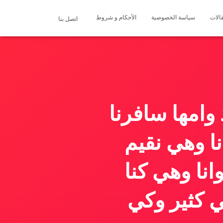
الات
سياسة الخصوصية
الأحكام و شروط
اتصل بنا
وامها سافرنا
نا وهي نقيم
نا وهي كنا
ي كثير وكي