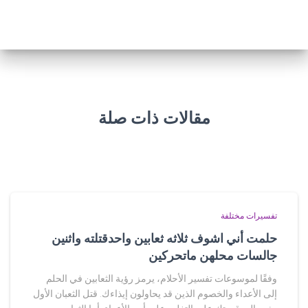
مقالات ذات صلة
تفسيرات مختلفة
حلمت أني اشوف ثلاثه ثعابين واحدقتلته واثنين
جالسات محلهن ماتحركين
وفقًا لموسوعات تفسير الأحلام، يرمز رؤية الثعابين في الحلم
إلى الأعداء والخصوم الذين قد يحاولون إيذاءك. قتل الثعبان الأول