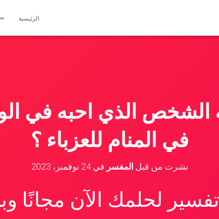
مق
الرئيسية
 الشخص الذي احبه في الوا
في المنام للعزباء ؟
نشرت من قبل
المفسر
في
24 نوفمبر، 2023
سير لحلمك الآن مجانًا و