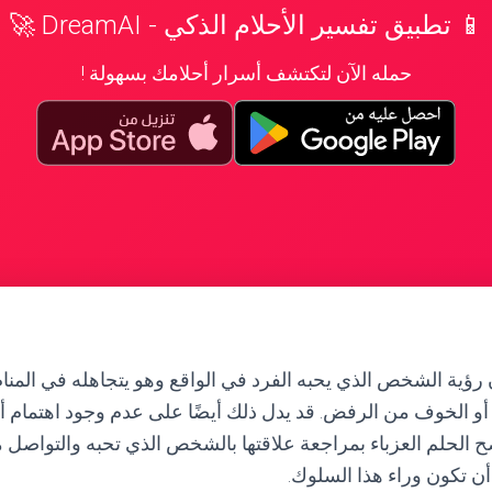
📱 تطبيق تفسير الأحلام الذكي - DreamAI 🚀
حمله الآن لتكتشف أسرار أحلامك بسهولة !
 رؤية الشخص الذي يحبه الفرد في الواقع وهو يتجاهله في المنام
 أو الخوف من الرفض. قد يدل ذلك أيضًا على عدم وجود اهتمام
صح الحلم العزباء بمراجعة علاقتها بالشخص الذي تحبه والتواصل 
ن تكون وراء هذا السلوك.