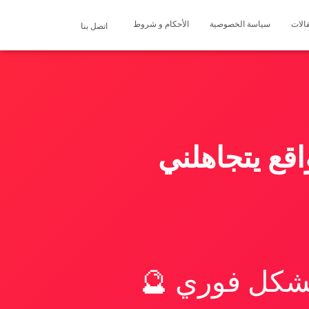
الات
سياسة الخصوصية
الأحكام و شروط
اتصل بنا
قع يتجاهلني
بشكل فوري 🔮