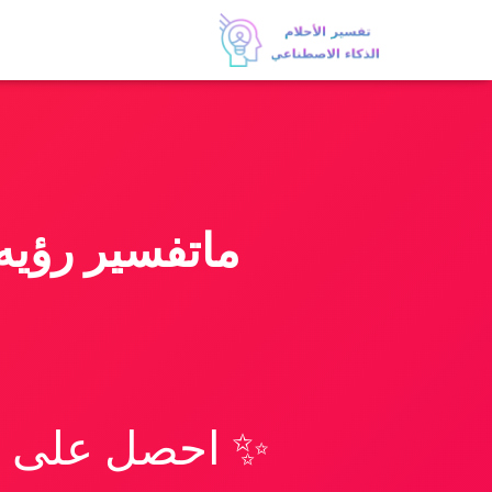
ماتفسير رؤيه
✨ احصل على تف