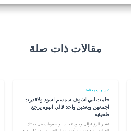
مقالات ذات صلة
تفسيرات مختلفة
حلمت اني اشوف سمسم اسود ولاقدرت
اجمعهن وبعدين واحد قالي انهوه يرجع
طحينيه
تشير الرؤية إلى وجود عقبات أو صعوبات في حياتك
الحالية. رؤية سمسم أسود يمثل العناء والمشاكل. عدم