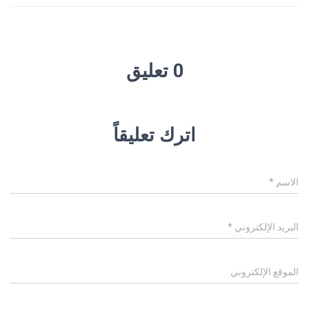
0 تعليق
اترك تعليقاً
الاسم
*
البريد الإلكتروني
*
الموقع الإلكتروني