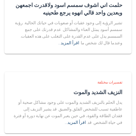
حلمت اني اشوف سمسم اسود ولاقدرت اجمعهن
وبعدين واحد قالي انهوه يرجع طحينيه
تشير الرؤية إلى وجود عقبات أو صعوبات في حياتك الحالية. رؤية
سمسم أسود يمثل العناء والمشاكل. عدم قدرتك على جمع
السمسم يدل على عدم القدرة على التغلب على هذه العقبات.
وعندما قال لك شخص ما
اقرأ المزيد…
تفسيرات مختلفة
النزيف الشديد والموت
يدل الحلم بالنزيف الشديد والموت على وجود مشاكل صحية أو
عاطفية تسبب للشخص القلق والضيق. قد يشير النزيف إلى
فقدان الطاقة والقوة، في حين يعبر الموت عن نهاية دورة أو فترة
في حياة الشخص. قد
اقرأ المزيد…