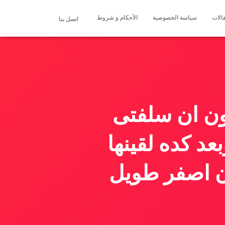
الات
سياسة الخصوصية
الأحكام و شروط
اتصل بنا
ون ان سلفتى
عد كده لقينها
ن اصفر طويل