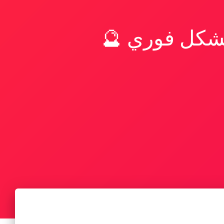
بشكل فوري 🔮