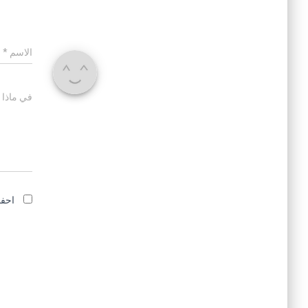
الاسم
*
في ماذا 
احفظ