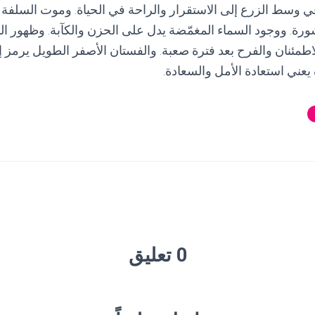
 وسط الزرع إلى الاستقرار والراحة في الحياة. وموت السلفة 
رة. ووجود السماء المغمّضة يدل على الحزن والكآبة. وظهور ا
اطمئنان والفرح بعد فترة صعبة. والفستان الأصفر الطويل يرمز إل
 يعني استعادة الأمل والسعادة.
0 تعليق