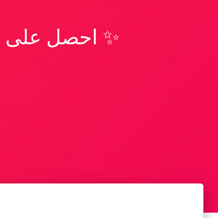
✨ احصل على تف