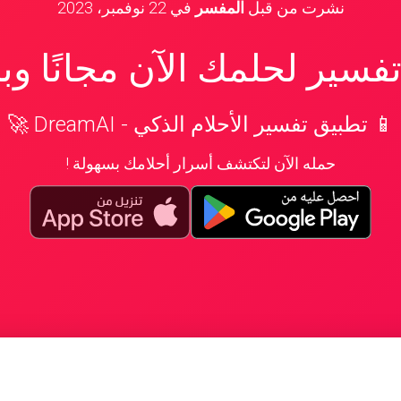
نشرت من قبل
المفسر
في
22 نوفمبر، 2023
سير لحلمك الآن مجانًا و
📱 تطبيق تفسير الأحلام الذكي - DreamAI 🚀
حمله الآن لتكتشف أسرار أحلامك بسهولة !