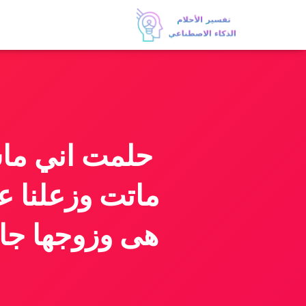
حلمت اني ما
ماتت وزعلنا عل
هى وزوجها جا