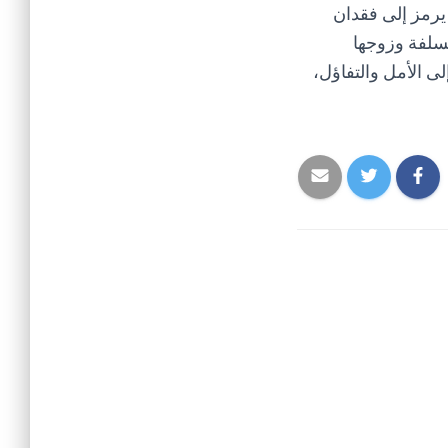
يرمز إلى فقدان
لسلفة وزوجها
ى الأمل والتفاؤل،