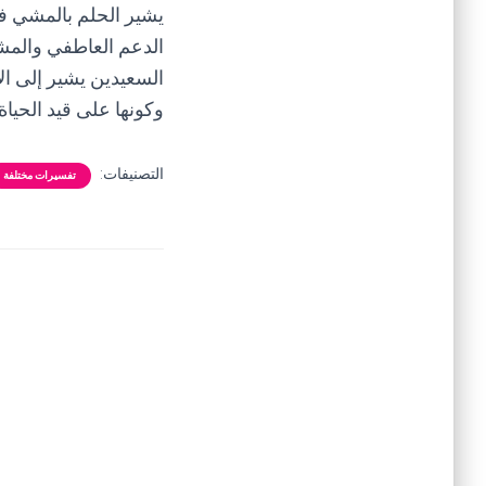
يشير الحلم بالمشي في
الدعم العاطفي والمشو
السعيدين يشير إلى ال
وكونها على قيد الحياة
التصنيفات:
تفسيرات مختلفة