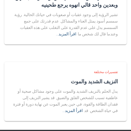
وبعدين واحد قالي انهوه يرجع طحينيه
تشير الرؤية إلى وجود عقبات أو صعوبات في حياتك الحالية. رؤية
سمسم أسود يمثل العناء والمشاكل. عدم قدرتك على جمع
السمسم يدل على عدم القدرة على التغلب على هذه العقبات.
وعندما قال لك شخص ما
اقرأ المزيد…
تفسيرات مختلفة
النزيف الشديد والموت
يدل الحلم بالنزيف الشديد والموت على وجود مشاكل صحية أو
عاطفية تسبب للشخص القلق والضيق. قد يشير النزيف إلى
فقدان الطاقة والقوة، في حين يعبر الموت عن نهاية دورة أو فترة
في حياة الشخص. قد
اقرأ المزيد…