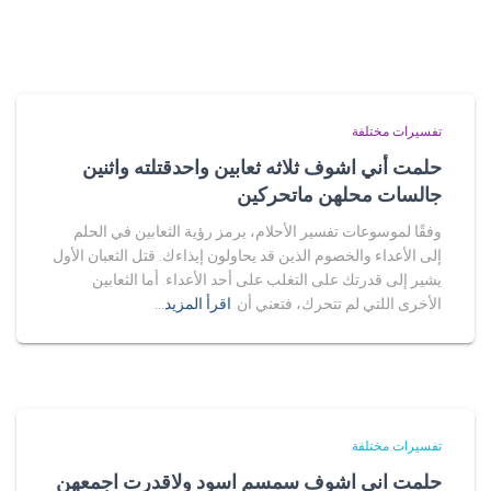
تفسيرات مختلفة
حلمت أني اشوف ثلاثه ثعابين واحدقتلته واثنين
جالسات محلهن ماتحركين
وفقًا لموسوعات تفسير الأحلام، يرمز رؤية الثعابين في الحلم
إلى الأعداء والخصوم الذين قد يحاولون إيذاءك. قتل الثعبان الأول
يشير إلى قدرتك على التغلب على أحد الأعداء. أما الثعابين
الأخرى اللتي لم تتحرك، فتعني أن
اقرأ المزيد…
تفسيرات مختلفة
حلمت اني اشوف سمسم اسود ولاقدرت اجمعهن