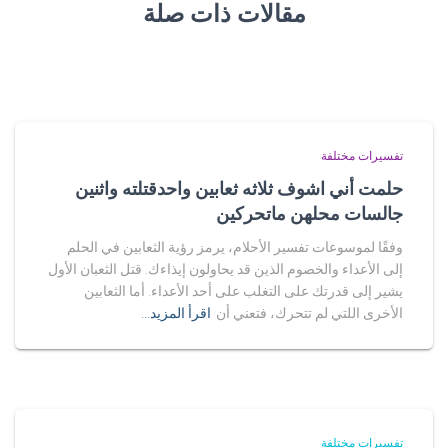
مقالات ذات صلة
تفسيرات مختلفة
حلمت أني اشوف ثلاثه ثعابين واحدقتلته واثنين
جالسات محلهن ماتحركين
وفقًا لموسوعات تفسير الأحلام، يرمز رؤية الثعابين في الحلم
إلى الأعداء والخصوم الذين قد يحاولون إيذاءك. قتل الثعبان الأول
يشير إلى قدرتك على التغلب على أحد الأعداء. أما الثعابين
الأخرى اللتي لم تتحرك، فتعني أن
اقرأ المزيد…
تفسيرات مختلفة