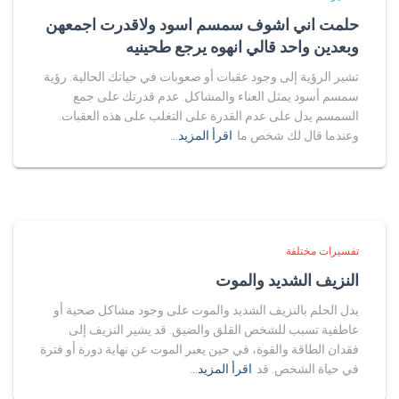
حلمت اني اشوف سمسم اسود ولاقدرت اجمعهن
وبعدين واحد قالي انهوه يرجع طحينيه
تشير الرؤية إلى وجود عقبات أو صعوبات في حياتك الحالية. رؤية
سمسم أسود يمثل العناء والمشاكل. عدم قدرتك على جمع
السمسم يدل على عدم القدرة على التغلب على هذه العقبات.
وعندما قال لك شخص ما
اقرأ المزيد…
تفسيرات مختلفة
النزيف الشديد والموت
يدل الحلم بالنزيف الشديد والموت على وجود مشاكل صحية أو
عاطفية تسبب للشخص القلق والضيق. قد يشير النزيف إلى
فقدان الطاقة والقوة، في حين يعبر الموت عن نهاية دورة أو فترة
في حياة الشخص. قد
اقرأ المزيد…