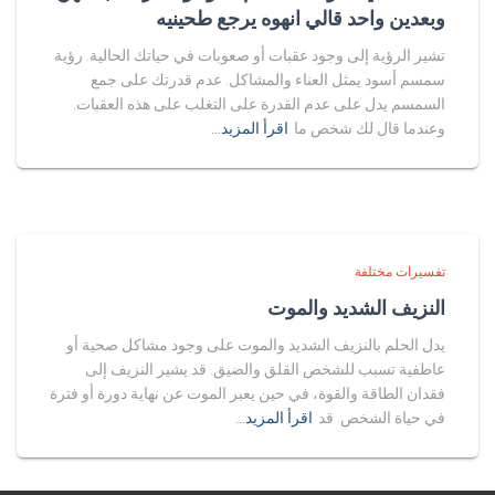
وبعدين واحد قالي انهوه يرجع طحينيه
تشير الرؤية إلى وجود عقبات أو صعوبات في حياتك الحالية. رؤية
سمسم أسود يمثل العناء والمشاكل. عدم قدرتك على جمع
السمسم يدل على عدم القدرة على التغلب على هذه العقبات.
وعندما قال لك شخص ما
اقرأ المزيد…
تفسيرات مختلفة
النزيف الشديد والموت
يدل الحلم بالنزيف الشديد والموت على وجود مشاكل صحية أو
عاطفية تسبب للشخص القلق والضيق. قد يشير النزيف إلى
فقدان الطاقة والقوة، في حين يعبر الموت عن نهاية دورة أو فترة
في حياة الشخص. قد
اقرأ المزيد…