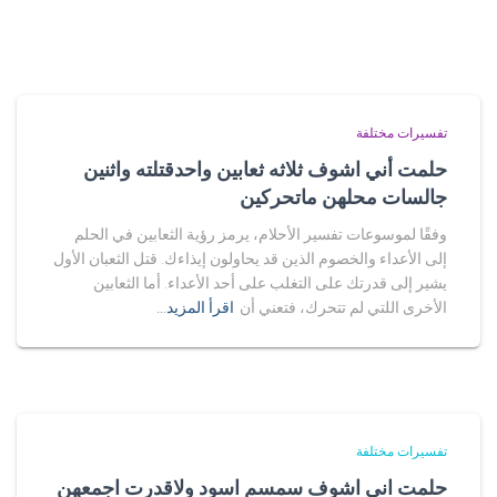
تفسيرات مختلفة
حلمت أني اشوف ثلاثه ثعابين واحدقتلته واثنين
جالسات محلهن ماتحركين
وفقًا لموسوعات تفسير الأحلام، يرمز رؤية الثعابين في الحلم
إلى الأعداء والخصوم الذين قد يحاولون إيذاءك. قتل الثعبان الأول
يشير إلى قدرتك على التغلب على أحد الأعداء. أما الثعابين
الأخرى اللتي لم تتحرك، فتعني أن
اقرأ المزيد…
تفسيرات مختلفة
حلمت اني اشوف سمسم اسود ولاقدرت اجمعهن