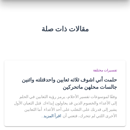
مقالات ذات صلة
تفسيرات مختلفة
حلمت أني اشوف ثلاثه ثعابين واحدقتلته واثنين
جالسات محلهن ماتحركين
وفقًا لموسوعات تفسير الأحلام، يرمز رؤية الثعابين في الحلم
إلى الأعداء والخصوم الذين قد يحاولون إيذاءك. قتل الثعبان الأول
يشير إلى قدرتك على التغلب على أحد الأعداء. أما الثعابين
الأخرى اللتي لم تتحرك، فتعني أن
اقرأ المزيد…