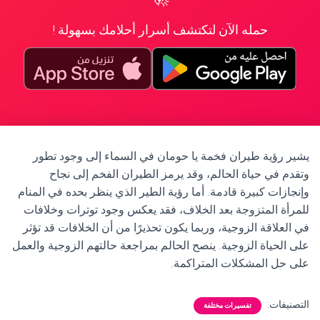
حمله الآن لتكتشف أسرار أحلامك بسهولة !
يشير رؤية طيران فخمة يا حومان في السماء إلى وجود تطور
وتقدم في حياة الحالم، وقد يرمز الطيران الفخم إلى نجاح
وإنجازات كبيرة قادمة. أما رؤية الطير الذي ينظر بحده في المنام
للمرأة المتزوجة بعد الخلاف، فقد يعكس وجود توترات وخلافات
في العلاقة الزوجية، وربما يكون تحذيرًا من أن الخلافات قد تؤثر
على الحياة الزوجية. ينصح الحالم بمراجعة حالتهم الزوجية والعمل
على حل المشكلات المتراكمة.
التصنيفات:
تفسيرات مختلفة