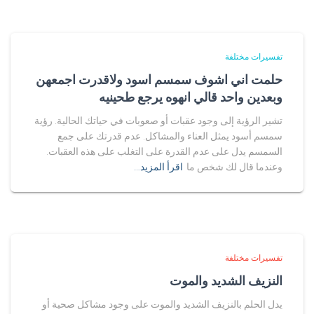
تفسيرات مختلفة
حلمت اني اشوف سمسم اسود ولاقدرت اجمعهن
وبعدين واحد قالي انهوه يرجع طحينيه
تشير الرؤية إلى وجود عقبات أو صعوبات في حياتك الحالية. رؤية
سمسم أسود يمثل العناء والمشاكل. عدم قدرتك على جمع
السمسم يدل على عدم القدرة على التغلب على هذه العقبات.
وعندما قال لك شخص ما
اقرأ المزيد…
تفسيرات مختلفة
النزيف الشديد والموت
يدل الحلم بالنزيف الشديد والموت على وجود مشاكل صحية أو