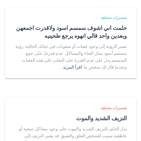
تفسيرات مختلفة
حلمت اني اشوف سمسم اسود ولاقدرت اجمعهن
وبعدين واحد قالي انهوه يرجع طحينيه
تشير الرؤية إلى وجود عقبات أو صعوبات في حياتك الحالية. رؤية
سمسم أسود يمثل العناء والمشاكل. عدم قدرتك على جمع
السمسم يدل على عدم القدرة على التغلب على هذه العقبات.
وعندما قال لك شخص ما
اقرأ المزيد…
تفسيرات مختلفة
النزيف الشديد والموت
يدل الحلم بالنزيف الشديد والموت على وجود مشاكل صحية أو
عاطفية تسبب للشخص القلق والضيق. قد يشير النزيف إلى