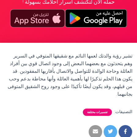
حمله الآن لتكتشف أسرار أحلامك بسهولة !
تشير رؤية والدتك لعمها النائم مع شقيقها المتوفي في السرير
وهم يتحدثون مع بعضهما البعض إلى وجود اتصال قوي بين أفراد
العائلة وحاجة الوالدة للتواصل والاتصال بأقاربها المفقودين. قد
يكون هذا الحلم تذكيرًا لها بأهمية العائلة وأنها محاطة بدعم وحب
من قبلهم، وقد يكون أيضًا تأكيدًا على وجود روح الشقيق المتوفى
بجانبهما.
التصنيفات:
تفسيرات مختلفة